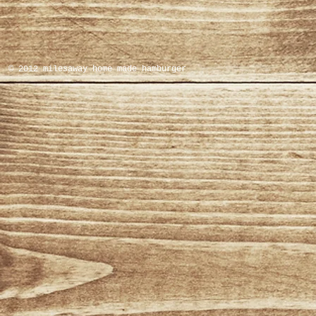
© 2012 milesaway home made hamburger